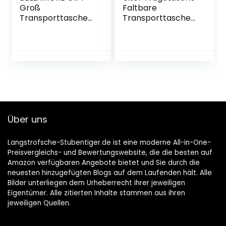
Groß
Faltbare
Transporttasche
Transporttasche
Hundetasche für
für Katze
3-5kg Hunde und
Katzen Hundebox
Katzentasche sehr
parktisch
43x30x23cm
Über uns
Langstrofsche-Stubentiger.de ist eine moderne All-in-One-
Preisvergleichs- und Bewertungswebsite, die die besten auf
Amazon verfügbaren Angebote bietet und Sie durch die
neuesten hinzugefügten Blogs auf dem Laufenden hält. Alle
Bilder unterliegen dem Urheberrecht ihrer jeweiligen
Eigentümer. Alle zitierten Inhalte stammen aus ihren
jeweiligen Quellen.