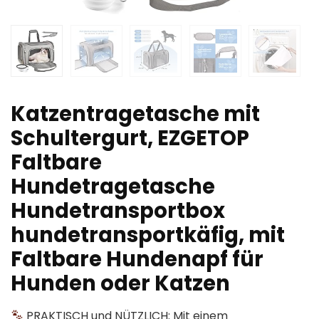
Katzentragetasche mit
Schultergurt, EZGETOP
Faltbare
Hundetragetasche
Hundetransportbox
hundetransportkäfig, mit
Faltbare Hundenapf für
Hunden oder Katzen
PRAKTISCH und NÜTZLICH: Mit einem