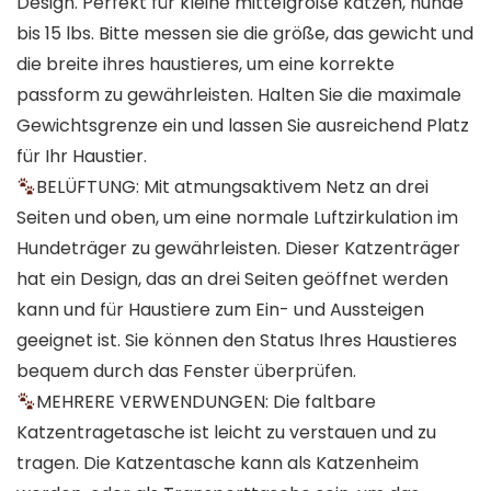
Design. Perfekt für kleine mittelgroße katzen, hunde
bis 15 lbs. Bitte messen sie die größe, das gewicht und
die breite ihres haustieres, um eine korrekte
passform zu gewährleisten. Halten Sie die maximale
Gewichtsgrenze ein und lassen Sie ausreichend Platz
für Ihr Haustier.
BELÜFTUNG: Mit atmungsaktivem Netz an drei
Seiten und oben, um eine normale Luftzirkulation im
Hundeträger zu gewährleisten. Dieser Katzenträger
hat ein Design, das an drei Seiten geöffnet werden
kann und für Haustiere zum Ein- und Aussteigen
geeignet ist. Sie können den Status Ihres Haustieres
bequem durch das Fenster überprüfen.
MEHRERE VERWENDUNGEN: Die faltbare
Katzentragetasche ist leicht zu verstauen und zu
tragen. Die Katzentasche kann als Katzenheim