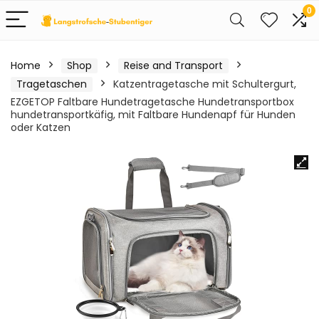
0
Home
Shop
Reise and Transport
Tragetaschen
Katzentragetasche mit Schultergurt,
EZGETOP Faltbare Hundetragetasche Hundetransportbox
hundetransportkäfig, mit Faltbare Hundenapf für Hunden
oder Katzen