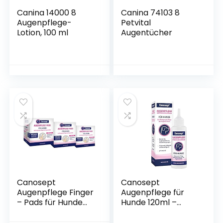
Canina 14000 8
Canina 74103 8
Augenpflege-
Petvital
Lotion, 100 ml
Augentücher
Canosept
Canosept
Augenpflege Finger
Augenpflege für
– Pads für Hunde
Hunde 120ml –
300 Stück –
Pflegemittel &
Augenpflege Hund
Reinigungsmittel