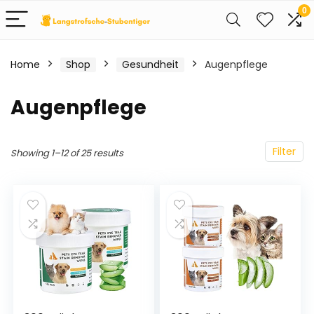
0
Home
Shop
Gesundheit
Augenpflege
Augenpflege
Filter
Showing 1–12 of 25 results