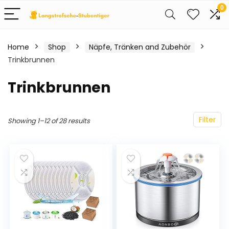
0
Home
Shop
Näpfe, Tränken and Zubehör
Trinkbrunnen
Trinkbrunnen
Filter
Showing 1–12 of 28 results