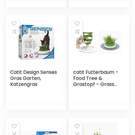
Catit Design Senses
catit Futterbaum –
Gras Garten,
Food Tree &
Katzengras
Grastopf – Grass
Planter