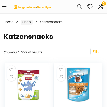
0
Home
Shop
Katzensnacks
Katzensnacks
Filter
Showing 1–12 of 74 results