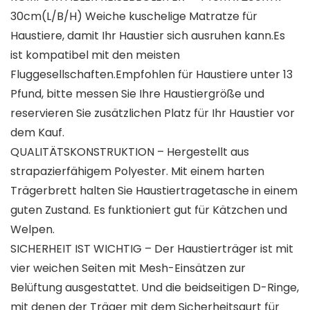
30cm(L/B/H) Weiche kuschelige Matratze für
Haustiere, damit Ihr Haustier sich ausruhen kann.Es
ist kompatibel mit den meisten
Fluggesellschaften.Empfohlen für Haustiere unter 13
Pfund, bitte messen Sie Ihre Haustiergröße und
reservieren Sie zusätzlichen Platz für Ihr Haustier vor
dem Kauf.
QUALITÄTSKONSTRUKTION – Hergestellt aus
strapazierfähigem Polyester. Mit einem harten
Trägerbrett halten Sie Haustiertragetasche in einem
guten Zustand. Es funktioniert gut für Kätzchen und
Welpen.
SICHERHEIT IST WICHTIG – Der Haustierträger ist mit
vier weichen Seiten mit Mesh-Einsätzen zur
Belüftung ausgestattet. Und die beidseitigen D-Ringe,
mit denen der Träger mit dem Sicherheitsgurt für