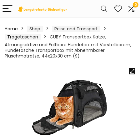
0
Home
Shop
Reise and Transport
Tragetaschen
CUBY Transportbox Katze,
Atmungsaktive und Faltbare Hundebox mit Verstellbarem,
Hundetasche Transportbox mit Abnehmbarer
Plüschmatratze, 44x20x30 cm (S)