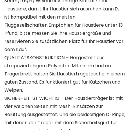
30cm(L/B/H) Weiche kuschelige Matratze für
Haustiere, damit Ihr Haustier sich ausruhen kann.Es
ist kompatibel mit den meisten
Fluggesellschaften.Empfohlen für Haustiere unter 13
Pfund, bitte messen Sie Ihre Haustiergröße und
reservieren Sie zusätzlichen Platz für Ihr Haustier vor
dem Kauf.
QUALITÄTSKONSTRUKTION – Hergestellt aus
strapazierfähigem Polyester. Mit einem harten
Trägerbrett halten Sie Haustiertragetasche in einem
guten Zustand. Es funktioniert gut für Kätzchen und
Welpen.
SICHERHEIT IST WICHTIG – Der Haustierträger ist mit
vier weichen Seiten mit Mesh-Einsätzen zur
Belüftung ausgestattet. Und die beidseitigen D-Ringe,
mit denen der Träger mit dem Sicherheitsgurt für