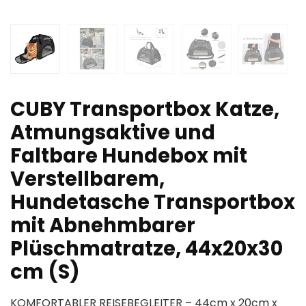
CUBY Transportbox Katze,
Atmungsaktive und
Faltbare Hundebox mit
Verstellbarem,
Hundetasche Transportbox
mit Abnehmbarer
Plüschmatratze, 44x20x30
cm (S)
KOMFORTABLER REISEBEGLEITER – 44cm x 20cm x