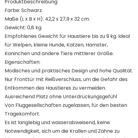
Produktbeschreibung:
Farbe: Schwarz.
Maße (L x B x H): 42,2 x 27,9 x 32 cm.
Gewicht: 0,8 kg.
Empfohlenes Gewicht für Haustiere bis zu 9 kg. Ideal
für Welpen, kleine Hunde, Katzen, Hamster,
Kaninchen und andere Tiere mittlerer Größe.
Eigenschaften:
Modisches und praktisches Design und hohe Qualität.
Nur Fronttür mit Reißverschluss, um die Gefahr des
Entkommen des Haustieres zu vermeiden.
Ausreichend Platz ohne Unterdrückungsgefühl
Von Fluggesellschaften zugelassen, für den besten
Tragekomfort.
Es ist langlebig und wasserabweisend, keine
Notwendigkeit, sich um die Krallen und Zähne zu