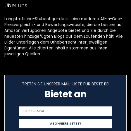
Über uns
Autoreise faltbar
28x43x28cm
CAT´S Premium
Suite schwarz
Langstrofsche-Stubentiger.de ist eine moderne All-in-One-
Preisvergleichs- und Bewertungswebsite, die die besten auf
Amazon verfügbaren Angebote bietet und Sie durch die
neuesten hinzugefügten Blogs auf dem Laufenden hält. Alle
Bilder unterliegen dem Urheberrecht ihrer jeweiligen
Eigentümer. Alle zitierten Inhalte stammen aus ihren
jeweiligen Quellen.
TRETEN SIE UNSERER MAIL-LISTE FÜR BESTE BEI
Bietet an