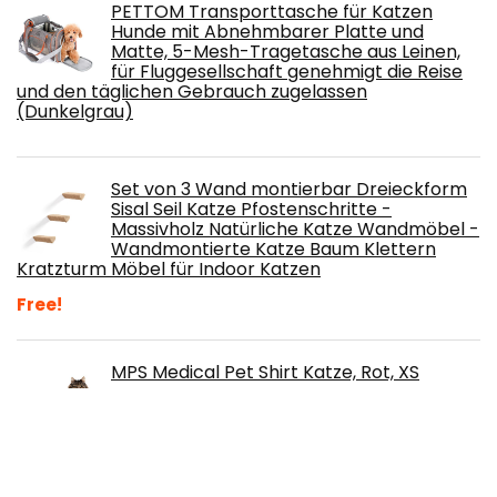
PETTOM Transporttasche für Katzen
Hunde mit Abnehmbarer Platte und
Matte, 5-Mesh-Tragetasche aus Leinen,
für Fluggesellschaft genehmigt die Reise
und den täglichen Gebrauch zugelassen
(Dunkelgrau)
Set von 3 Wand montierbar Dreieckform
Sisal Seil Katze Pfostenschritte -
Massivholz Natürliche Katze Wandmöbel -
Wandmontierte Katze Baum Klettern
Kratzturm Möbel für Indoor Katzen
Free!
MPS Medical Pet Shirt Katze, Rot, XS
Catit Design Senses Gras Garten,