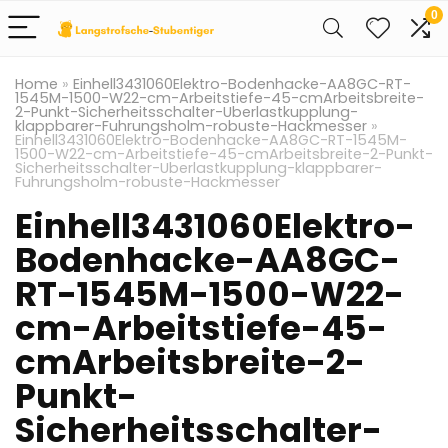
0
Home
»
Einhell3431060Elektro-Bodenhacke-AA8GC-RT-
1545M-1500-W22-cm-Arbeitstiefe-45-cmArbeitsbreite-
2-Punkt-Sicherheitsschalter-Uberlastkupplung-
klappbarer-Fuhrungsholm-robuste-Hackmesser
»
Einhell3431060Elektro-Bodenhacke-AA8GC-RT-1545M-
1500-W22-cm-Arbeitstiefe-45-cmArbeitsbreite-2-Punkt-
Sicherheitsschalter-Uberlastkupplung-klappbarer-
Fuhrungsholm-robuste-Hackmesser
Einhell3431060Elektro-
Bodenhacke-AA8GC-
RT-1545M-1500-W22-
cm-Arbeitstiefe-45-
cmArbeitsbreite-2-
Punkt-
Sicherheitsschalter-