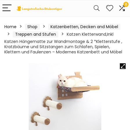
0
Home
Shop
Katzenbetten, Decken and Möbel
Treppen and Stufen
Katzen Kletterwand,Inkl
Katzen Hängematte zur Wandmontage & 2 *Kletterstufe ,
Kratzbäume und Sitzstangen zum Schlafen, Spielen,
Klettern und Faulenzen – Modernes Katzenbett und Möbel