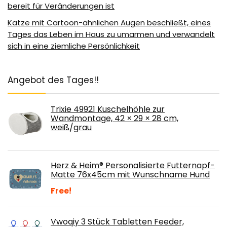
bereit für Veränderungen ist
Katze mit Cartoon-ähnlichen Augen beschließt, eines
Tages das Leben im Haus zu umarmen und verwandelt
sich in eine ziemliche Persönlichkeit
Angebot des Tages!!
Trixie 49921 Kuschelhöhle zur
Wandmontage, 42 × 29 × 28 cm,
weiß/grau
Herz & Heim® Personalisierte Futternapf-
Matte 76x45cm mit Wunschname Hund
Free!
Vwoqiy 3 Stück Tabletten Feeder,