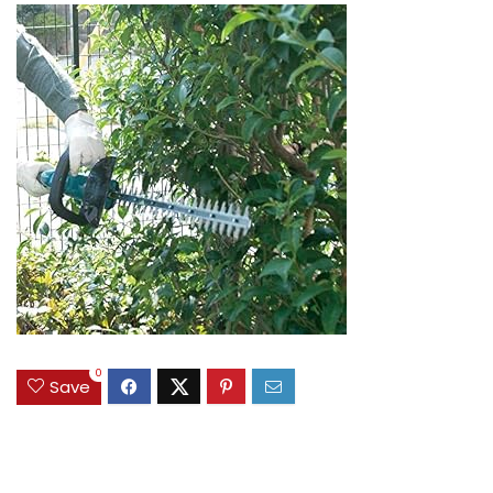
0
Save