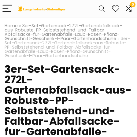
0
Home
»
3er-Set-Gartensack-272L-Gartenabfallsack-
aus-Robuste-PP-Selbststehend-und-Faltbar-
Abfallsacke-fur-Gartenabfalle-Laub-Rasen-Pflanz-
Grunschnitt-Geschenk-1-Paar-Gartenhandschuhe
»
3er-
Set-Gartensack-272L-Gartenabfallsack-aus-Robuste-
PP-Selbststehend-und-Faltbar-Abfallsacke-fur-
Gartenabfalle-Laub-Rasen-Pflanz-Grunschnitt-
Geschenk-1-Paar-Gartenhandschuhe
3er-Set-Gartensack-
272L-
Gartenabfallsack-aus-
Robuste-PP-
Selbststehend-und-
Faltbar-Abfallsacke-
fur-Gartenabfalle-