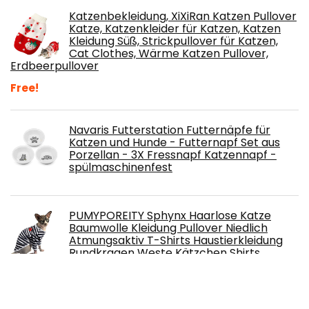
Katzenbekleidung, XiXiRan Katzen Pullover
Katze, Katzenkleider für Katzen, Katzen
Kleidung Süß, Strickpullover für Katzen,
Cat Clothes, Wärme Katzen Pullover,
Erdbeerpullover
Free!
Navaris Futterstation Futternäpfe für
Katzen und Hunde - Futternapf Set aus
Porzellan - 3X Fressnapf Katzennapf -
spülmaschinenfest
PUMYPOREITY Sphynx Haarlose Katze
Baumwolle Kleidung Pullover Niedlich
Atmungsaktiv T-Shirts Haustierkleidung
Rundkragen Weste Kätzchen Shirts
Weiche Hautfreundliche Bekleidung(Blau, XS)
Free!