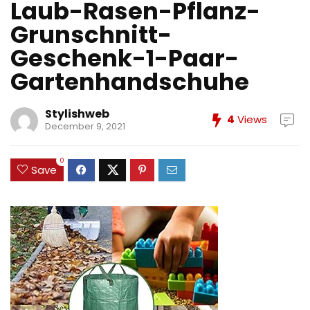
Laub-Rasen-Pflanz-
Grunschnitt-
Geschenk-1-Paar-
Gartenhandschuhe
Stylishweb
4
Views
December 9, 2021
0
Save