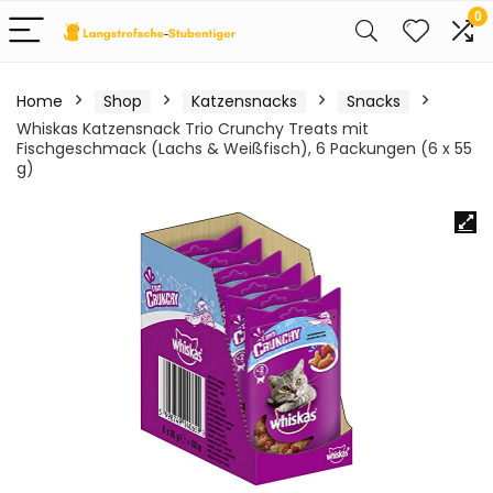
0
Home
Shop
Katzensnacks
Snacks
Whiskas Katzensnack Trio Crunchy Treats mit
Fischgeschmack (Lachs & Weißfisch), 6 Packungen (6 x 55
g)