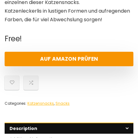
einzelnen dieser Katzensnacks.
Katzenleckerlis in lustigen Formen und aufregenden
Farben, die für viel Abwechslung sorgen!
Free!
AUF AMAZON PRÜFEN
Categories:
Katzensnacks
,
Snacks
Description