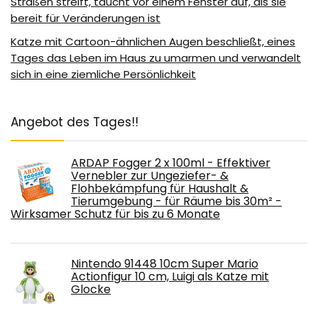
Straßen streift, taucht vor einem Fenster auf, als sie
bereit für Veränderungen ist
Katze mit Cartoon-ähnlichen Augen beschließt, eines
Tages das Leben im Haus zu umarmen und verwandelt
sich in eine ziemliche Persönlichkeit
Angebot des Tages!!
ARDAP Fogger 2 x 100ml - Effektiver
Vernebler zur Ungeziefer- &
Flohbekämpfung für Haushalt &
Tierumgebung - für Räume bis 30m² -
Wirksamer Schutz für bis zu 6 Monate
Nintendo 91448 10cm Super Mario
Actionfigur 10 cm, Luigi als Katze mit
Glocke