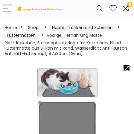
0
Home
Shop
Näpfe, Tränken and Zubehör
Futtermatten
Voarge Tiernahrung Matte
Platzdeckchen, Fressnapfunterlage für Katze oder Hund,
Futtermatte aus Silikon mit Rand, Wasserdicht Anti-Rutsch
Antihaft-Futternapf, 47x30cm(Grau)