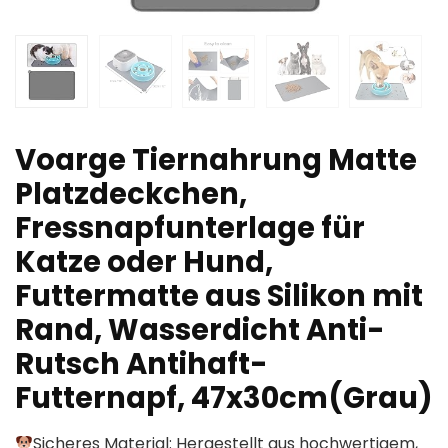
Voarge Tiernahrung Matte
Platzdeckchen,
Fressnapfunterlage für
Katze oder Hund,
Futtermatte aus Silikon mit
Rand, Wasserdicht Anti-
Rutsch Antihaft-
Futternapf, 47x30cm(Grau)
Sicheres Material: Hergestellt aus hochwertigem,