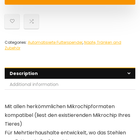
Categories:
Automatisierte Futterspender
,
Näpfe, Tränken and
Zubehör
Description
Additional information
Mit allen herkömmlichen Mikrochipformaten
kompatibel (liest den existierenden Mikrochip Ihres
Tieres)
Für Mehrtierhaushalte entwickelt, wo das Stehlen