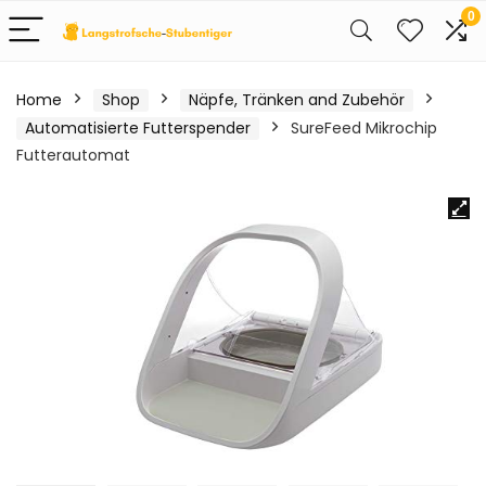
0
Home
Shop
Näpfe, Tränken and Zubehör
Automatisierte Futterspender
SureFeed Mikrochip
Futterautomat