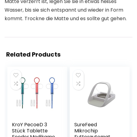
Matte verzerrt ist, legen Sie sie in etwas heißes
Wasser, bis sie sich entspannt und wieder in Form
kommt. Trockne die Matte und es sollte gut gehen.
Related Products
KroY PecoeD 3
SureFeed
Stück Tablette
Mikrochip
Feeder,Medikame
Futterautomat