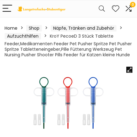
0
Home
Shop
Näpfe, Tränken and Zubehör
Aufzuchthilfen
KroY PecoeD 3 Stück Tablette
Feeder,Medikamenten Feeder Pet Pusher Spritze Pet Pusher
Spritze Tabletteneingeber,Pille Fütterung Werkzeug Pet
Nursing Pusher Shooter Pills Feeder für Katzen kleine Hunde