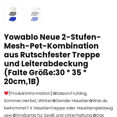
Yowablo Neue 2-Stufen-
Mesh-Pet-Kombination
aus Rutschfester Treppe
und Leiterabdeckung
(Falte Größe:30 * 35 *
20cm,1B)
[Produktinformation]:✿Saison:Frühling,
Sommer,Herbst, Winter✿Gender:Haustier✿Was du
bekommst:1 X Haustiertreppe oder Haustierspielzeug
usw.✿Großartig für Spaß und Unterhaltung.✿Das