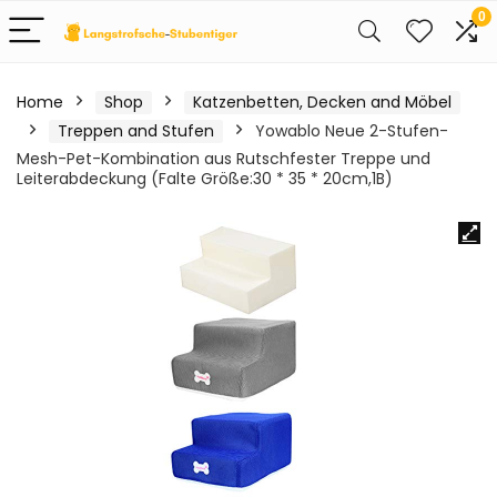
0
Home
Shop
Katzenbetten, Decken and Möbel
Treppen and Stufen
Yowablo Neue 2-Stufen-
Mesh-Pet-Kombination aus Rutschfester Treppe und
Leiterabdeckung (Falte Größe:30 * 35 * 20cm,1B)