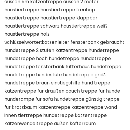
aussen 5m katzentreppe aussen 2 meter
haustiertreppe haustiertreppe freahap
haustiertreppe haustiertreppe klappbar
haustiertreppe schwarz haustiertreppe weiß
haustiertreppe holz
Schlüsselwörter:katzenleiter fensterbank gebraucht
hundetreppe 2 stufen katzentreppe hundetreppe
hundetreppe hoch hundetreppe hundetreppe
hundetreppe fensterbank futterhaus hundetreppe
hundetreppe hundestufe hundetreppe groß
hundetreppe braun einstiegshilfe hund treppe
katzentreppe für draußen couch treppe für hunde
hunderampe für sofa hundetreppe günstig treppe
für kratzbaum katzentreppe katzentreppe wand
innen tiertreppe hundetreppe katzentreppe
katzenwendeltreppe außen kofferraum