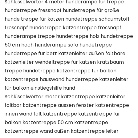
Schlüsselwörter:4 meter hunderampe für treppe
hundetreppe fressnapf hundetreppe für große
hunde treppe für katzen hundetreppe schaumstoff
fressnapf hundetreppe katzentreppe fressnapf
hunderampe treppe hundetreppe holz hundetreppe
50 cm hoch hunderampe sofa hundetreppe
hundetreppe für bett katzenleiter außen faltbare
katzenleiter wendeltreppe für katzen kratzbaum
treppe hundetreppe katzentreppe für balkon
katzentreppe hauswand hundetreppe katzenleiter
für balkon einstiegshilfe hund
Schlüsselwörter:meter katzentreppe katzenleiter
faltbar katzentreppe aussen fenster katzentreppe
innen wand falt katzentreppe katzentreppe für
balkon katzentreppe 50 cm katzentreppe
katzentreppe wand außen katzentreppe leiter