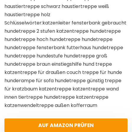
haustiertreppe schwarz haustiertreppe weiß
haustiertreppe holz
Schlüsselwörter:katzenleiter fensterbank gebraucht
hundetreppe 2 stufen katzentreppe hundetreppe
hundetreppe hoch hundetreppe hundetreppe
hundetreppe fensterbank futterhaus hundetreppe
hundetreppe hundestufe hundetreppe groß
hundetreppe braun einstiegshilfe hund treppe
katzentreppe für draußen couch treppe für hunde
hunderampe für sofa hundetreppe günstig treppe
für kratzbaum katzentreppe katzentreppe wand
innen tiertreppe hundetreppe katzentreppe
katzenwendeltreppe außen kofferraum
AUF AMAZON PRÜFEN