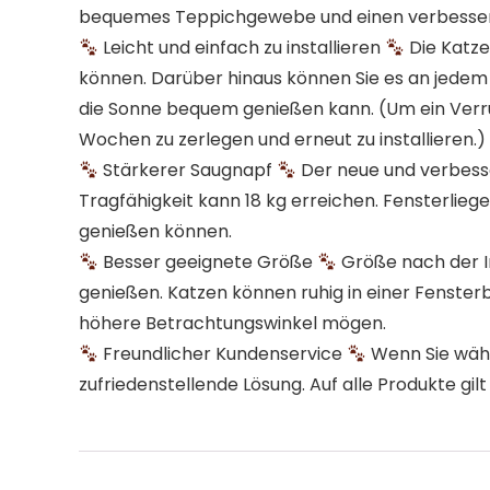
bequemes Teppichgewebe und einen verbesserte
Leicht und einfach zu installieren
Die Katze
können. Darüber hinaus können Sie es an jedem 
die Sonne bequem genießen kann. (Um ein Verruts
Wochen zu zerlegen und erneut zu installieren.)
Stärkerer Saugnapf
Der neue und verbesse
Tragfähigkeit kann 18 kg erreichen. Fensterlieg
genießen können.
Besser geeignete Größe
Größe nach der Ins
genießen. Katzen können ruhig in einer Fensterban
höhere Betrachtungswinkel mögen.
Freundlicher Kundenservice
Wenn Sie währ
zufriedenstellende Lösung. Auf alle Produkte gil