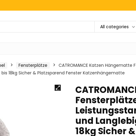
All categories
bel
Fensterplätze
CATROMANCE Katzen Hängematte Fen
bis 18kg Sicher & Platzsparend Fenster Katzenhängematte
CATROMANCE
Fensterplätz
Leistungssta
und Langlebi
18kg Sicher 