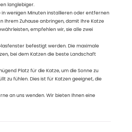
n langlebiger.
e in wenigen Minuten installieren oder entfernen
in Ihrem Zuhause anbringen, damit Ihre Katze
ährleisten, empfehlen wir, sie alle zwei
lasfenster befestigt werden. Die maximale
tzen, bei dem Katzen die beste Landschaft
 genügend Platz für die Katze, um die Sonne zu
t zu fühlen. Dies ist für Katzen geeignet, die
ne an uns wenden. Wir bieten Ihnen eine