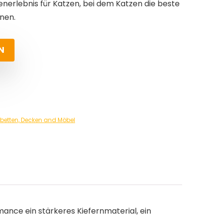
erlebnis für Katzen, bei dem Katzen die beste
nen.
N
betten, Decken and Möbel
ce ein stärkeres Kiefernmaterial, ein