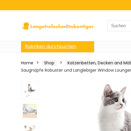
Search
for:
Rubriken durchsuchen
Home
Shop
Katzenbetten, Decken and Mö
Saugnäpfe Robuster und Langlebiger Window Lounger 