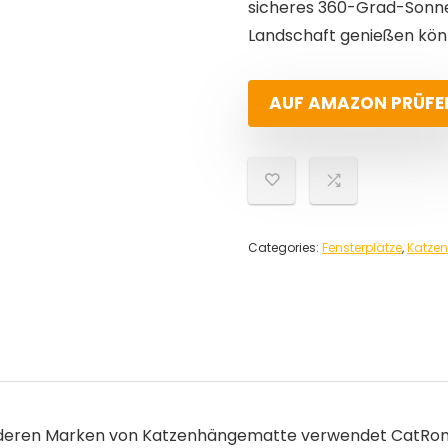
sicheres 360-Grad-Sonnen
Landschaft genießen kön
AUF AMAZON PRÜFE
Categories:
Fensterplätze
,
Katzen
nderen Marken von Katzenhängematte verwendet CatRoman