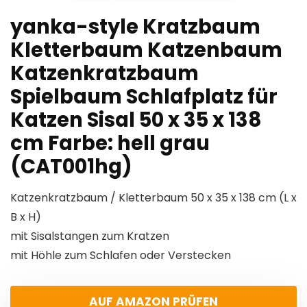
yanka-style Kratzbaum
Kletterbaum Katzenbaum
Katzenkratzbaum
Spielbaum Schlafplatz für
Katzen Sisal 50 x 35 x 138
cm Farbe: hell grau
(CAT001hg)
Katzenkratzbaum / Kletterbaum 50 x 35 x 138 cm (L x
B x H)
mit Sisalstangen zum Kratzen
mit Höhle zum Schlafen oder Verstecken
AUF AMAZON PRÜFEN