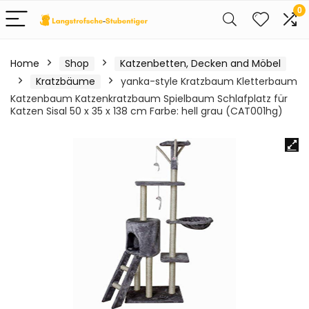
0
Home
Shop
Katzenbetten, Decken and Möbel
Kratzbäume
yanka-style Kratzbaum Kletterbaum
Katzenbaum Katzenkratzbaum Spielbaum Schlafplatz für
Katzen Sisal 50 x 35 x 138 cm Farbe: hell grau (CAT001hg)