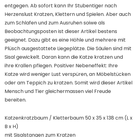
entgegen. Ab sofort kann Ihr Stubentiger nach
Herzenslust Kratzen, Klettern und Spielen. Aber auch
zum Schlafen und zum Ausruhen soiwe als
Beobachtungsposten ist dieser Artikel bestens
geeignet. Dazu gibt es eine Höhle und mehrere mit
Plüsch ausgestattete Liegeplätze. Die Säulen sind mit
Sisal gewickelt. Daran kann die Katze kratzen und
ihre Krallen pflegen. Positiver Nebeneffekt: Ihre
Katze wird weniger Lust verspüren, an Möbelstücken
oder am Teppich zu kratzen. Somit wird dieser Artikel
Mensch und Tier gleichermassen viel Freude
bereiten.
Katzenkratzbaum / Kletterbaum 50 x 35 x 138 cm (L x
B x H)
mit Sisalstangen zum Kratzen