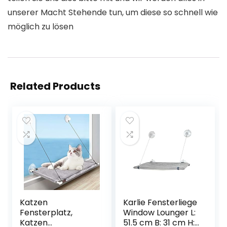
unserer Macht Stehende tun, um diese so schnell wie
möglich zu lösen
Related Products
Katzen
Karlie Fensterliege
Fensterplatz,
Window Lounger L:
Katzen
51.5 cm B: 31 cm H: