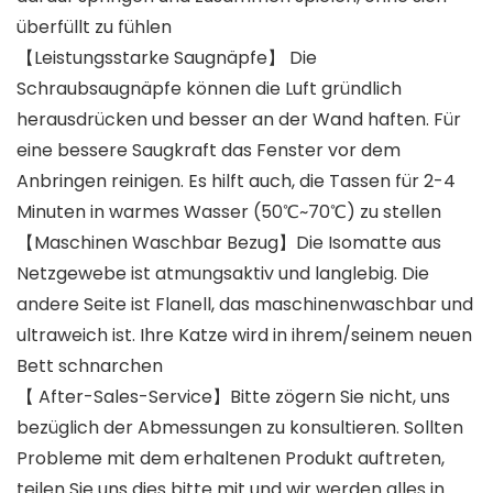
überfüllt zu fühlen
【Leistungsstarke Saugnäpfe】 Die
Schraubsaugnäpfe können die Luft gründlich
herausdrücken und besser an der Wand haften. Für
eine bessere Saugkraft das Fenster vor dem
Anbringen reinigen. Es hilft auch, die Tassen für 2-4
Minuten in warmes Wasser (50℃~70℃) zu stellen
【Maschinen Waschbar Bezug】Die Isomatte aus
Netzgewebe ist atmungsaktiv und langlebig. Die
andere Seite ist Flanell, das maschinenwaschbar und
ultraweich ist. Ihre Katze wird in ihrem/seinem neuen
Bett schnarchen
【 After-Sales-Service】Bitte zögern Sie nicht, uns
bezüglich der Abmessungen zu konsultieren. Sollten
Probleme mit dem erhaltenen Produkt auftreten,
teilen Sie uns dies bitte mit und wir werden alles in