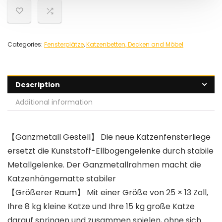
Categories:
Fensterplätze
,
Katzenbetten, Decken and Möbel
Description
Additional information
【Ganzmetall Gestell】 Die neue Katzenfensterliege
ersetzt die Kunststoff-Ellbogengelenke durch stabile
Metallgelenke. Der Ganzmetallrahmen macht die
Katzenhängematte stabiler
【Größerer Raum】 Mit einer Größe von 25 × 13 Zoll,
Ihre 8 kg kleine Katze und Ihre 15 kg große Katze
darauf springen und zusammen spielen, ohne sich