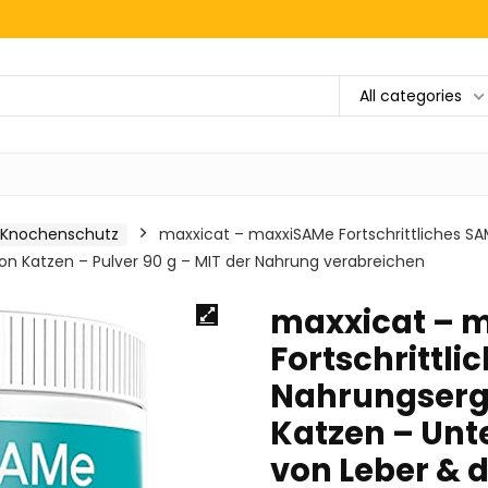
All categories
 Knochenschutz
maxxicat – maxxiSAMe Fortschrittliches S
on Katzen – Pulver 90 g – MIT der Nahrung verabreichen
maxxicat – 
Fortschrittl
Nahrungserg
Katzen – Unt
von Leber & 