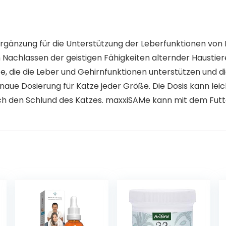
rgänzung für die Unterstützung der Leberfunktionen von
 Nachlassen der geistigen Fähigkeiten alternder Haustier
offe, die die Leber und Gehirnfunktionen unterstützen un
naue Dosierung für Katze jeder Größe. Die Dosis kann le
h den Schlund des Katzes. maxxiSAMe kann mit dem Futt