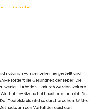
nschutz
,
Gesundheit
d natürlich von der Leber hergestellt und
iSAMe fördert die Gesundheit der Leber. Die
zu wenig Gluthation. Dadurch werden weitere
 Gluthation-Niveau bei Haustieren anhebt. Ein
. Der Teufelskreis wird so durchbrochen. SAM-e
Methode, um den Verfall der geistigen