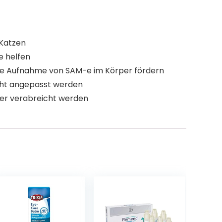
 Katzen
e helfen
d die Aufnahme von SAM-e im Körper fördern
icht angepasst werden
er verabreicht werden