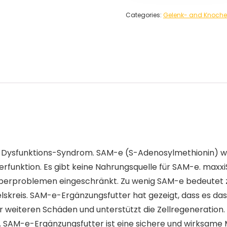
Categories:
Gelenk- and Knoche
 Dysfunktions-Syndrom. SAM-e (S-Adenosylmethionin) wir
perfunktion. Es gibt keine Nahrungsquelle für SAM-e. maxx
eberproblemen eingeschränkt. Zu wenig SAM-e bedeutet 
lskreis. SAM-e-Ergänzungsfutter hat gezeigt, dass es das
r weiteren Schäden und unterstützt die Zellregeneration
e. SAM-e-Ergänzungsfutter ist eine sichere und wirksame 