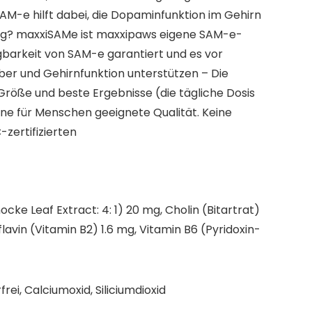
SAM-e hilft dabei, die Dopaminfunktion im Gehirn
artig? maxxiSAMe ist maxxipaws eigene SAM-e-
ügbarkeit von SAM-e garantiert und es vor
eber und Gehirnfunktion unterstützen – Die
 Größe und beste Ergebnisse (die tägliche Dosis
ine für Menschen geeignete Qualität. Keine
zertifizierten
ke Leaf Extract: 4: 1) 20 mg, Cholin (Bitartrat)
avin (Vitamin B2) 1.6 mg, Vitamin B6 (Pyridoxin-
i, Calciumoxid, Siliciumdioxid