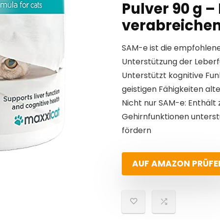
Pulver 90 g 
verabreiche
SAM-e ist die empfohlene
Unterstützung der Leber
Unterstützt kognitive Fu
geistigen Fähigkeiten alt
Nicht nur SAM-e: Enthält z
Gehirnfunktionen unters
fördern
AUF AMAZON PRÜFE