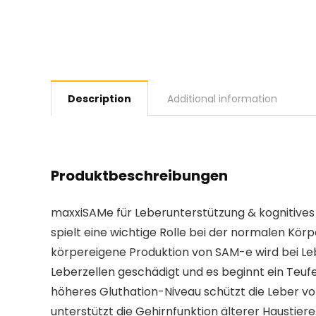
Description
Additional information
Produktbeschreibungen
maxxiSAMe für Leberunterstützung & kognitives
spielt eine wichtige Rolle bei der normalen Kör
körpereigene Produktion von SAM-e wird bei L
Leberzellen geschädigt und es beginnt ein Teufe
höheres Gluthation-Niveau schützt die Leber vo
unterstützt die Gehirnfunktion älterer Haustier