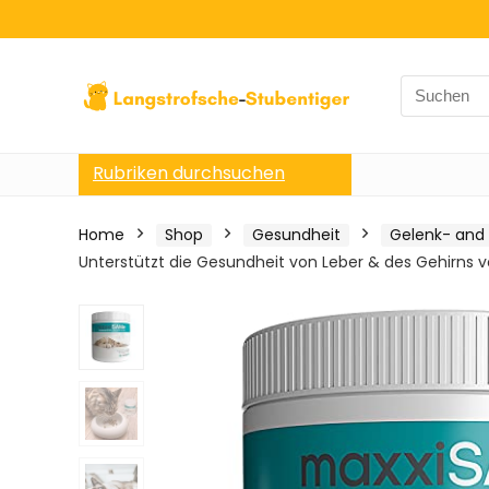
Search
for:
Rubriken durchsuchen
Home
Shop
Gesundheit
Gelenk- and
Unterstützt die Gesundheit von Leber & des Gehirns v