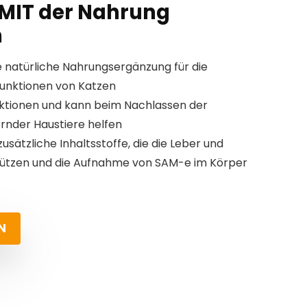
– MIT der Nahrung
n
 natürliche Nahrungsergänzung für die
funktionen von Katzen
nktionen und kann beim Nachlassen der
ernder Haustiere helfen
usätzliche Inhaltsstoffe, die die Leber und
tützen und die Aufnahme von SAM-e im Körper
N