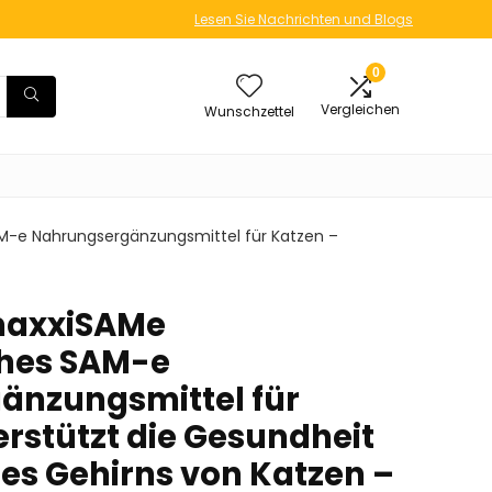
Lesen Sie Nachrichten und Blogs
0
Vergleichen
Wunschzettel
AM-e Nahrungsergänzungsmittel für Katzen –
maxxiSAMe
iches SAM-e
änzungsmittel für
erstützt die Gesundheit
des Gehirns von Katzen –