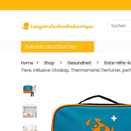
Search
for:
Rubriken durchsuchen
Home
Shop
Gesundheit
Erste-Hilfe-
Tiere, inklusive Otoskop, Thermometer,Tierfutter, per