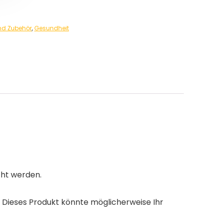
and Zubehör
,
Gesundheit
cht werden.
n. Dieses Produkt könnte möglicherweise Ihr