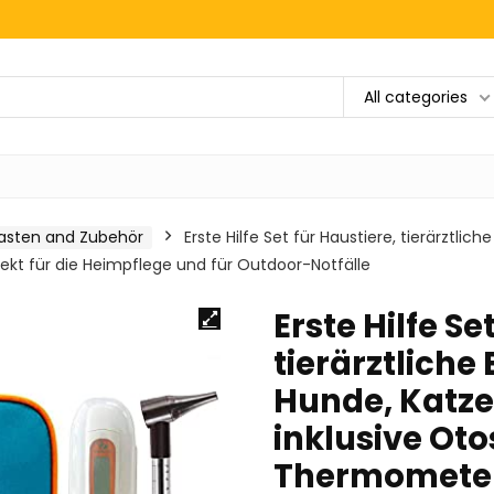
All categories
Kasten and Zubehör
Erste Hilfe Set für Haustiere, tierärztli
fekt für die Heimpflege und für Outdoor-Notfälle
Erste Hilfe Se
tierärztliche
Hunde, Katze
inklusive Oto
Thermometer,T