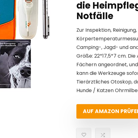
die Heimpfle
Notfälle
Zur Inspektion, Reinigung
Körpertemperaturmessung,
Camping-, Jagd- und and
Größe: 22*17,5*7 cm. Die A
Fächern angeordnet, und
kann die Werkzeuge sofort
Tierärztliches Otoskop, d
Hunde / Katzen Ohrmilbe
AUF AMAZON PRÜFE