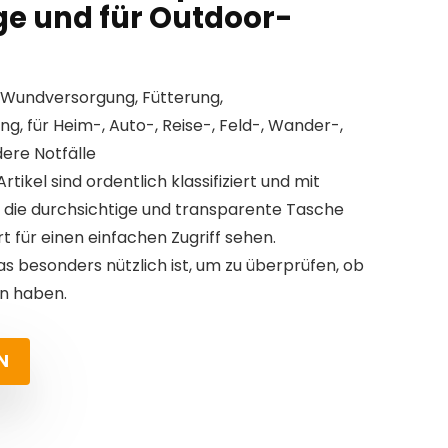
ge und für Outdoor-
, Wundversorgung, Fütterung,
 für Heim-, Auto-, Reise-, Feld-, Wander-,
ere Notfälle
rtikel sind ordentlich klassifiziert und mit
 die durchsichtige und transparente Tasche
 für einen einfachen Zugriff sehen.
as besonders nützlich ist, um zu überprüfen, ob
n haben.
N