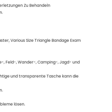
Verletzungen Zu Behandeln
n.
ster, Various Size Triangle Bandage Exam
se-, Feld-, Wander-, Camping-, Jagd- und
sichtige und transparente Tasche kann die
n.
obleme lösen.