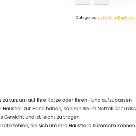
Categories:
Erste-Hilfe-Kasten 
s zu tun, um auf Ihre Katze oder Ihren Hund aufzupassen.
r Haustier zur Hand haben, können Sie im Notfall überras
s Gewicht und ist leicht zu tragen.
 Vorräte fehlen, die sich um Ihre Haustiere kümmern könne