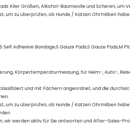
-Pads Aller Größen, Alkohol-Baumwolle und Scheren, um 
 ist, um zu überprüfen, ob Hunde / Katzen Ohrmilben habe
S Self Adhesive Bandage,S Gauze Pads,S Gauze Pads,M Pla
terung, Körpertemperaturmessung, für Heim-, Auto-, Rei
h klassifiziert und mit Fächern angeordnet, und die durch
hen.
 ist, um zu überprüfen, ob Hunde / Katzen Ohrmilben habe
erden
n, wir werden aktiv für Sie antworten und After-Sales-Pr