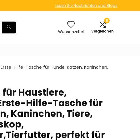
Lesen Sie Nachrichten und Blogs
0
Vergleichen
Wunschzettel
che Erste-Hilfe-Tasche für Hunde, Katzen, Kaninchen,
t für Haustiere,
 Erste-Hilfe-Tasche für
n, Kaninchen, Tiere,
skop,
ierfutter, perfekt für