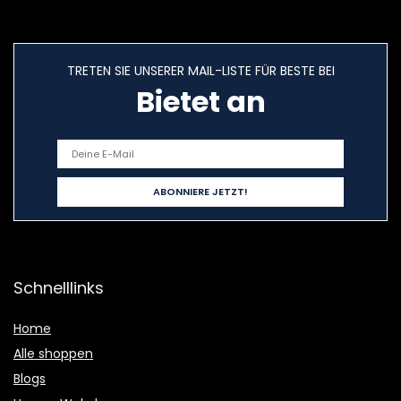
TRETEN SIE UNSERER MAIL-LISTE FÜR BESTE BEI
Bietet an
Schnelllinks
Home
Alle shoppen
Blogs