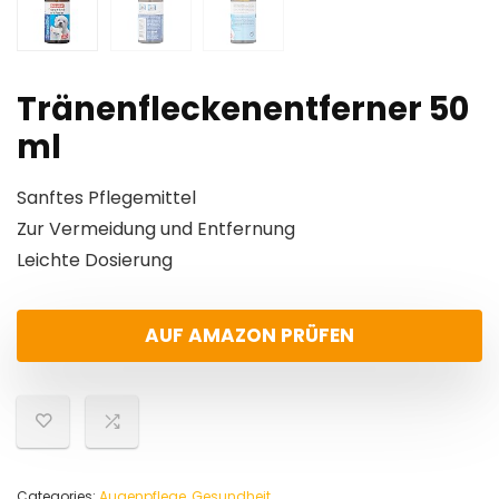
Tränenfleckenentferner 50
ml
Sanftes Pflegemittel
Zur Vermeidung und Entfernung
Leichte Dosierung
AUF AMAZON PRÜFEN
Categories:
Augenpflege
,
Gesundheit