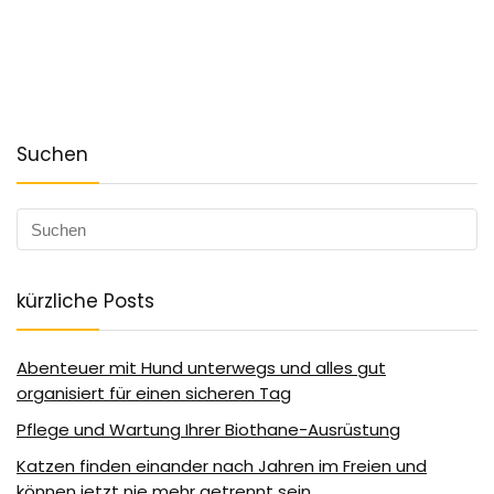
Suchen
kürzliche Posts
Abenteuer mit Hund unterwegs und alles gut
organisiert für einen sicheren Tag
Pflege und Wartung Ihrer Biothane-Ausrüstung
Katzen finden einander nach Jahren im Freien und
können jetzt nie mehr getrennt sein