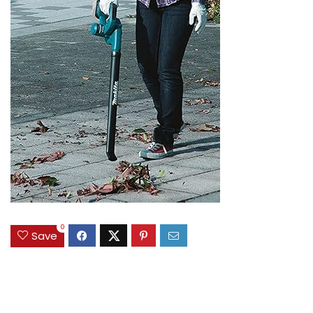
0
Save