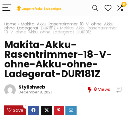
0
Home
»
Makita-Akku-Rasentrimmer-18-V-ohne-Akku-
ohne-Ladegerat-DUR181Z
»
Makita-Akku-Rasentrimmer-
18-V-ohne-Akku-ohne-Ladegerat-DUR181Z
Makita-Akku-
Rasentrimmer-18-V-
ohne-Akku-ohne-
Ladegerat-DUR181Z
Stylishweb
8
Views
December 8, 2021
0
Save