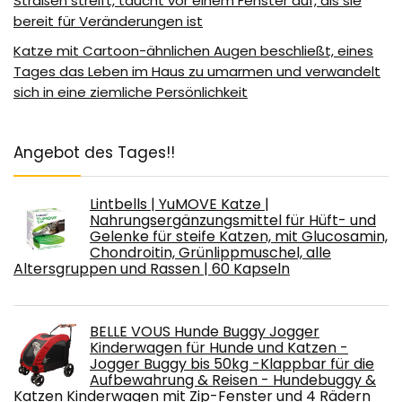
Straßen streift, taucht vor einem Fenster auf, als sie
bereit für Veränderungen ist
Katze mit Cartoon-ähnlichen Augen beschließt, eines
Tages das Leben im Haus zu umarmen und verwandelt
sich in eine ziemliche Persönlichkeit
Angebot des Tages!!
Lintbells | YuMOVE Katze |
Nahrungsergänzungsmittel für Hüft- und
Gelenke für steife Katzen, mit Glucosamin,
Chondroitin, Grünlippmuschel, alle
Altersgruppen und Rassen | 60 Kapseln
BELLE VOUS Hunde Buggy Jogger
Kinderwagen für Hunde und Katzen -
Jogger Buggy bis 50kg -Klappbar für die
Aufbewahrung & Reisen - Hundebuggy &
Katzen Kinderwagen mit Zip-Fenster und 4 Rädern