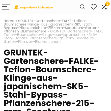
0
Home
»
GRUNTEK-Gartenschere-FALKE-Teflon-
Baumschere-Klinge-aus-japanischem-SK5-Stahl-
Bypass-Pflanzenschere-215-mm-Secateurs-Garten-
Pflanzen-Blumenschere
»
GRUNTEK-Gartenschere-FALKE-
Teflon-Baumschere-Klinge-aus-japanischem-SK5-
Stahl-Bypass-Pflanzenschere-215-mm-Secateurs-
Garten-Pflanzen-Blumenschere
GRUNTEK-
Gartenschere-FALKE-
Teflon-Baumschere-
Klinge-aus-
japanischem-SK5-
Stahl-Bypass-
Pflanzenschere-215-