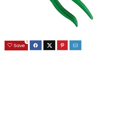
0
Save