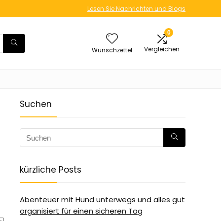
Lesen Sie Nachrichten und Blogs
0
Vergleichen
Wunschzettel
Suchen
kürzliche Posts
Abenteuer mit Hund unterwegs und alles gut
organisiert für einen sicheren Tag