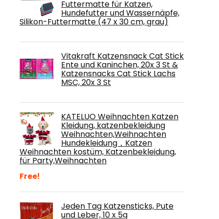
Futtermatte für Katzen,
Hundefutter und Wassernäpfe,
Silikon-Futtermatte (47 x 30 cm, grau)
Vitakraft Katzensnack Cat Stick
Ente und Kaninchen, 20x 3 St &
Katzensnacks Cat Stick Lachs
MSC, 20x 3 St
KATELUO Weihnachten Katzen
Kleidung, katzenbekleidung
Weihnachten,Weihnachten
Hundekleidung，Katzen
Weihnachten kostüm, Katzenbekleidung,
für Party,Weihnachten
Free!
Jeden Tag Katzensticks, Pute
und Leber, 10 x 5g