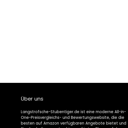
Über uns
Langstrofsche-Stubentiger.de ist eine moderne All-in-
One-Preisvergleichs- und Bewertungswebsite, die die
besten auf Amazon verfügbaren Angebote bietet und