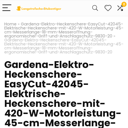
0
Home
»
Gardena-Elektro-Heckenschere-EasyCut-42045-
Elektrische-Heckenschere-mit-420-W-Motorleistung-45-
cm-Messerlange-18-mm-Messeroffnung-
ergonomischer-Griff-und-Anschlagschutz-9830-20
»
Gardena-Elektro-Heckenschere-EasyCut-42045-
Elektrische-Heckenschere-mit-420-W-Motorleistung-45-
cm-Messerlange-18-mm-Messeroffnung-
ergonomischer-Griff-und-Anschlagschutz-9830-20
Gardena-Elektro-
Heckenschere-
EasyCut-42045-
Elektrische-
Heckenschere-mit-
420-W-Motorleistung-
45-cm-Messerlange-