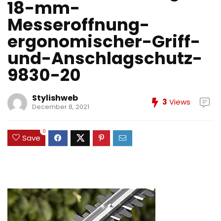
18-mm-
Messeroffnung-
ergonomischer-Griff-
und-Anschlagschutz-
9830-20
Stylishweb
3
Views
December 8, 2021
0
Save