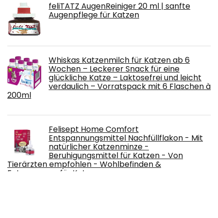
feliTATZ AugenReiniger 20 ml | sanfte
Augenpflege für Katzen
Whiskas Katzenmilch für Katzen ab 6
Wochen – Leckerer Snack für eine
glückliche Katze – Laktosefrei und leicht
verdaulich – Vorratspack mit 6 Flaschen à
200ml
Felisept Home Comfort
Entspannungsmittel Nachfüllflakon - Mit
natürlicher Katzenminze -
Beruhigungsmittel für Katzen - Von
Tierärzten empfohlen - Wohlbefinden &
Entspannung für Katzen
Free!