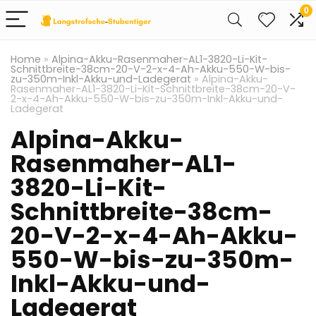
0
Home
»
Alpina-Akku-Rasenmaher-AL1-3820-Li-Kit-
Schnittbreite-38cm-20-V-2-x-4-Ah-Akku-550-W-bis-
zu-350m-Inkl-Akku-und-Ladegerat
»
Alpina-Akku-
Rasenmaher-AL1-3820-Li-Kit-Schnittbreite-38cm-20-V-
2-x-4-Ah-Akku-550-W-bis-zu-350m-Inkl-Akku-und-
Ladegerat
Alpina-Akku-
Rasenmaher-AL1-
3820-Li-Kit-
Schnittbreite-38cm-
20-V-2-x-4-Ah-Akku-
550-W-bis-zu-350m-
Inkl-Akku-und-
Ladegerat