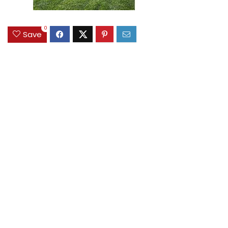
0
Save