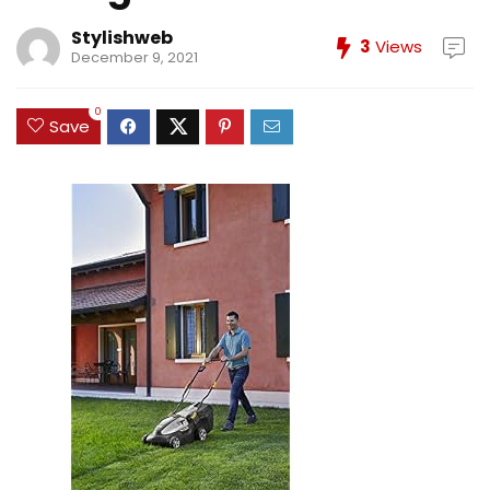
Stylishweb
3
Views
December 9, 2021
0
Save