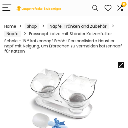
0
Home
Shop
Näpfe, Tränken and Zubehör
Näpfe
Fressnapf katze mit Ständer Katzenfutter
Schale – 15 ° katzennapf Erhöht Personalisierte Haustier
napf mit Neigung, um Erbrechen zu vermeiden katzennapf
für Katzen