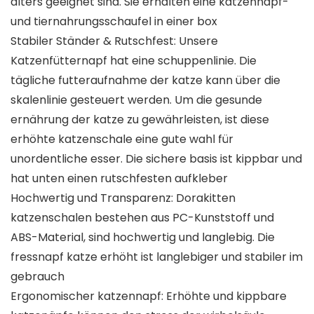
alters geeignet sind. Sie erhalten eine katzennapf-
und tiernahrungsschaufel in einer box
Stabiler Ständer & Rutschfest: Unsere
Katzenfütternapf hat eine schuppenlinie. Die
tägliche futteraufnahme der katze kann über die
skalenlinie gesteuert werden. Um die gesunde
ernährung der katze zu gewährleisten, ist diese
erhöhte katzenschale eine gute wahl für
unordentliche esser. Die sichere basis ist kippbar und
hat unten einen rutschfesten aufkleber
Hochwertig und Transparenz: Dorakitten
katzenschalen bestehen aus PC-Kunststoff und
ABS-Material, sind hochwertig und langlebig. Die
fressnapf katze erhöht ist langlebiger und stabiler im
gebrauch
Ergonomischer katzennapf: Erhöhte und kippbare