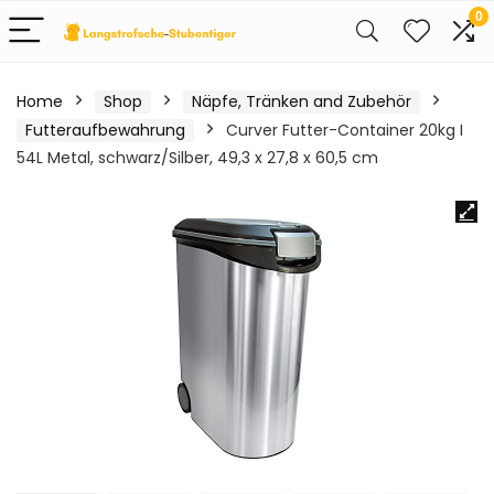
0
Home
Shop
Näpfe, Tränken and Zubehör
Futteraufbewahrung
Curver Futter-Container 20kg I
54L Metal, schwarz/Silber, 49,3 x 27,8 x 60,5 cm