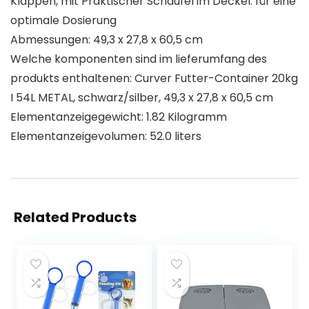
Klappen, mit Praktischer Schaufel im Deckel: für eine
optimale Dosierung
Abmessungen: 49,3 x 27,8 x 60,5 cm
Welche komponenten sind im lieferumfang des
produkts enthaltenen: Curver Futter-Container 20kg
I 54L METAL, schwarz/silber, 49,3 x 27,8 x 60,5 cm
Elementanzeigegewicht: 1.82 Kilogramm
Elementanzeigevolumen: 52.0 liters
Related Products