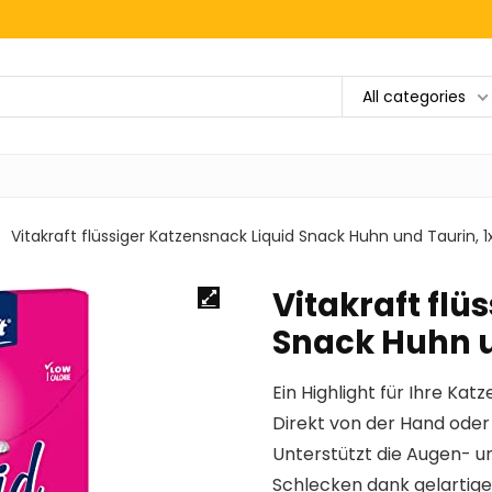
All categories
Vitakraft flüssiger Katzensnack Liquid Snack Huhn und Taurin, 1
Vitakraft flü
Snack Huhn u
Ein Highlight für Ihre Ka
Direkt von der Hand oder
Unterstützt die Augen- u
Schlecken dank gelartiger