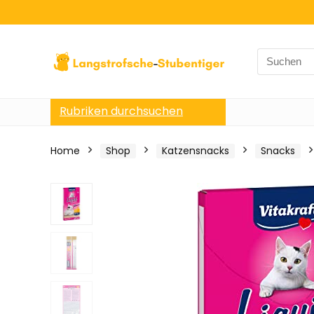
Search
for:
Rubriken durchsuchen
Home
Shop
Katzensnacks
Snacks