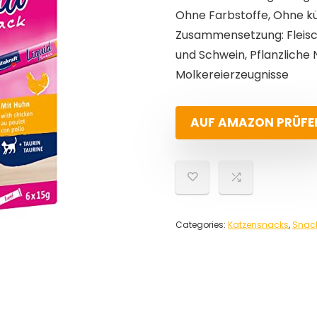
Ohne Farbstoffe, Ohne k
Zusammensetzung: Fleisc
und Schwein, Pflanzliche
Molkereierzeugnisse
AUF AMAZON PRÜFE
Categories:
Katzensnacks
,
Snac