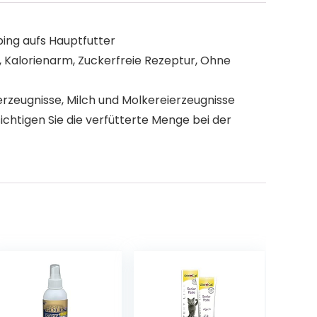
ping aufs Hauptfutter
, Kalorienarm, Zuckerfreie Rezeptur, Ohne
rzeugnisse, Milch und Molkereierzeugnisse
chtigen Sie die verfütterte Menge bei der