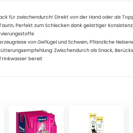
Snack für zwischendurch! Direkt von der Hand oder als Top
Taurin, Perfekt zum Schlecken dank gelartiger Konsistenz
vierungsstoffe
rzeugnisse von Geflügel und Schwein, Pflanzliche Nebene
Fütterungsempfehlung: Zwischendurch als Snack, Berücksi
Trinkwasser bereit