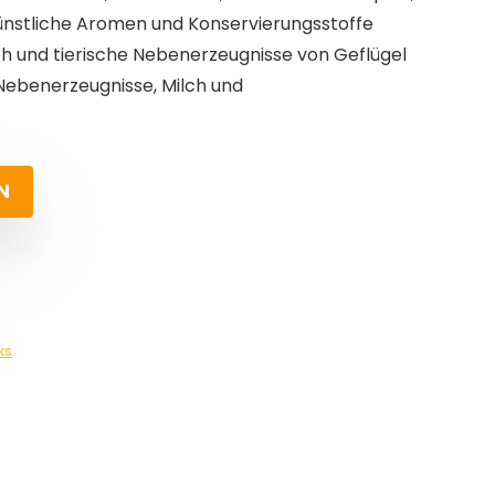
ünstliche Aromen und Konservierungsstoffe
h und tierische Nebenerzeugnisse von Geflügel
 Nebenerzeugnisse, Milch und
N
ks