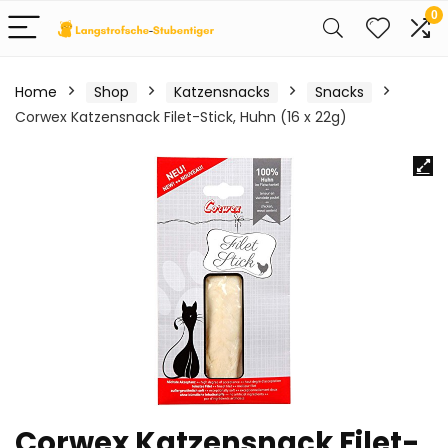
0
Home
Shop
Katzensnacks
Snacks
Corwex Katzensnack Filet-Stick, Huhn (16 x 22g)
Corwex Katzensnack Filet-