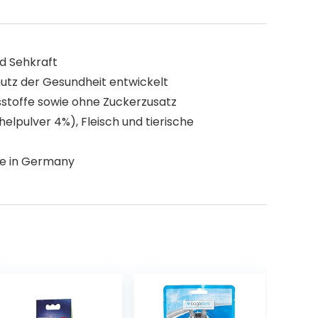
d Sehkraft
hutz der Gesundheit entwickelt
stoffe sowie ohne Zuckerzusatz
lpulver 4%), Fleisch und tierische
de in Germany