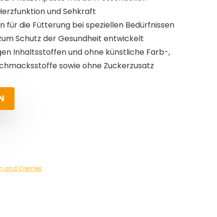
Herzfunktion und Sehkraft
n für die Fütterung bei speziellen Bedürfnissen
zum Schutz der Gesundheit entwickelt
en Inhaltsstoffen und ohne künstliche Farb-,
chmacksstoffe sowie ohne Zuckerzusatz
N
en and Cremes