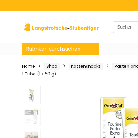
Search
for:
Rubriken durchsuchen
Home
Shop
Katzensnacks
Pasten an
1 Tube (1 x 50 g)