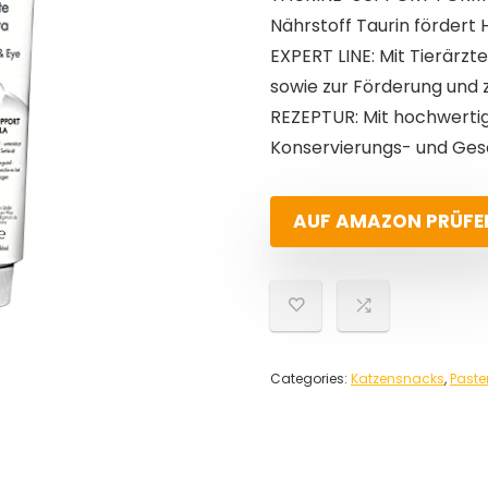
Nährstoff Taurin fördert 
EXPERT LINE: Mit Tierärzte
sowie zur Förderung und 
REZEPTUR: Mit hochwertig
Konservierungs- und Ges
AUF AMAZON PRÜFE
Categories:
Katzensnacks
,
Past