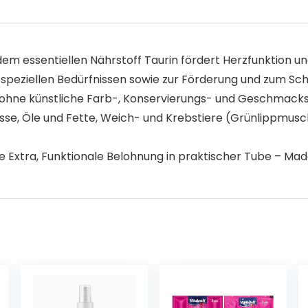
 essentiellen Nährstoff Taurin fördert Herzfunktion un
ei speziellen Bedürfnissen sowie zur Förderung und zum Sc
 ohne künstliche Farb-, Konservierungs- und Geschmacks
, Öle und Fette, Weich- und Krebstiere (Grünlippmusche
 Extra, Funktionale Belohnung in praktischer Tube – Ma