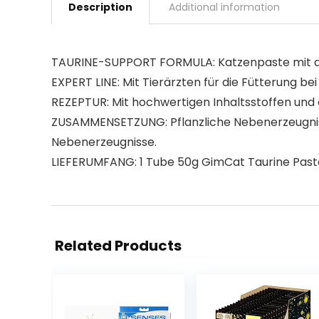
Description
Additional information
TAURINE-SUPPORT FORMULA: Katzenpaste mit dem
EXPERT LINE: Mit Tierärzten für die Fütterung b
REZEPTUR: Mit hochwertigen Inhaltsstoffen und
ZUSAMMENSETZUNG: Pflanzliche Nebenerzeugnisse
Nebenerzeugnisse.
LIEFERUMFANG: 1 Tube 50g GimCat Taurine Paste
Related Products