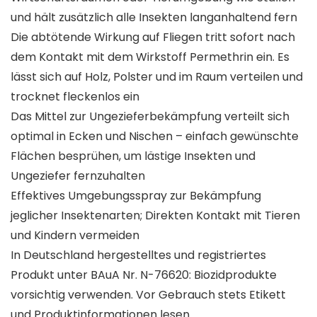
und hält zusätzlich alle Insekten langanhaltend fern
Die abtötende Wirkung auf Fliegen tritt sofort nach
dem Kontakt mit dem Wirkstoff Permethrin ein. Es
lässt sich auf Holz, Polster und im Raum verteilen und
trocknet fleckenlos ein
Das Mittel zur Ungezieferbekämpfung verteilt sich
optimal in Ecken und Nischen – einfach gewünschte
Flächen besprühen, um lästige Insekten und
Ungeziefer fernzuhalten
Effektives Umgebungsspray zur Bekämpfung
jeglicher Insektenarten; Direkten Kontakt mit Tieren
und Kindern vermeiden
In Deutschland hergestelltes und registriertes
Produkt unter BAuA Nr. N-76620: Biozidprodukte
vorsichtig verwenden. Vor Gebrauch stets Etikett
und Produktinformationen lesen