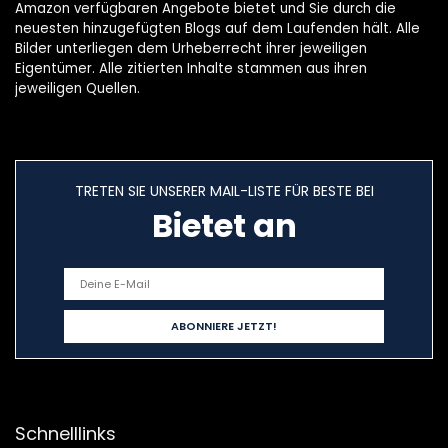
Amazon verfügbaren Angebote bietet und Sie durch die
neuesten hinzugefügten Blogs auf dem Laufenden hält. Alle
Bilder unterliegen dem Urheberrecht ihrer jeweiligen
Eigentümer. Alle zitierten Inhalte stammen aus ihren
jeweiligen Quellen.
TRETEN SIE UNSERER MAIL-LISTE FÜR BESTE BEI
Bietet an
Schnelllinks