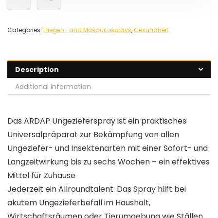
Categories:
Fliegen- and Mosquitosprays
,
Gesundheit
Description
Additional information
Das ARDAP Ungezieferspray ist ein praktisches
Universalpräparat zur Bekämpfung von allen
Ungeziefer- und Insektenarten mit einer Sofort- und
Langzeitwirkung bis zu sechs Wochen – ein effektives
Mittel für Zuhause
Jederzeit ein Allroundtalent: Das Spray hilft bei
akutem Ungezieferbefall im Haushalt,
Wirtschaftsräumen oder Tierumgebung wie Ställen