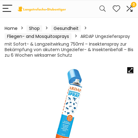
0
Home
Shop
Gesundheit
Fliegen- and Mosquitosprays
ARDAP Ungezieferspray
mit Sofort- & Langzeitwirkung 750ml – Insektenspray zur
Bekämpfung von akutem Ungeziefer- & Insektenbefall – Bis
zu 6 Wochen wirksamer Schutz