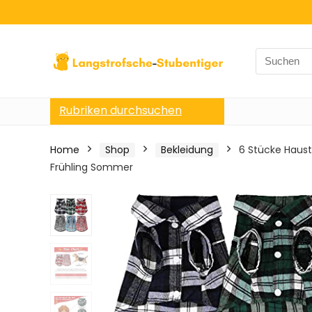
Search
for:
Rubriken durchsuchen
Home
Shop
Bekleidung
6 Stücke Haus
Frühling Sommer