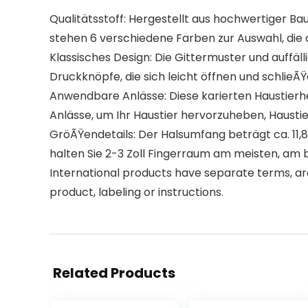
Qualitätsstoff: Hergestellt aus hochwertiger Bau
stehen 6 verschiedene Farben zur Auswahl, die
Klassisches Design: Die Gittermuster und auffä
Druckknöpfe, die sich leicht öffnen und schlieÃ
Anwendbare Anlässe: Diese karierten Haustierhe
Anlässe, um Ihr Haustier hervorzuheben, Hausti
GröÃŸendetails: Der Halsumfang beträgt ca. 11,8 
halten Sie 2-3 Zoll Fingerraum am meisten, am 
International products have separate terms, are
product, labeling or instructions.
Related Products