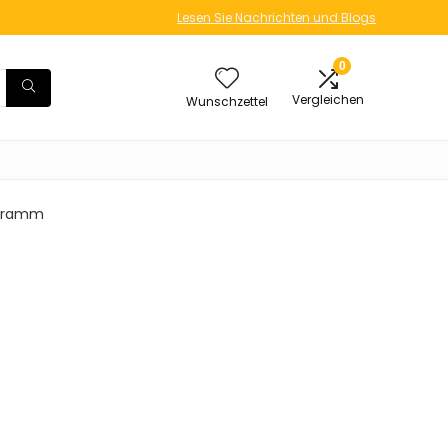
Lesen Sie Nachrichten und Blogs
0
Vergleichen
Wunschzettel
0 Gramm