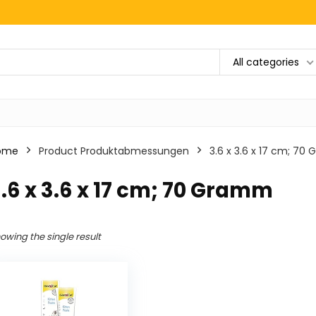
All categories
ome
Product Produktabmessungen
‎3.6 x 3.6 x 17 cm; 7
3.6 x 3.6 x 17 cm; 70 Gramm
owing the single result