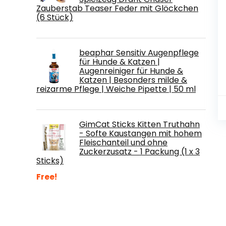
Zauberstab Teaser Feder mit Glöckchen
(6 Stück)
beaphar Sensitiv Augenpflege
für Hunde & Katzen |
Augenreiniger für Hunde &
Katzen | Besonders milde &
reizarme Pflege | Weiche Pipette | 50 ml
GimCat Sticks Kitten Truthahn
- Softe Kaustangen mit hohem
Fleischanteil und ohne
Zuckerzusatz - 1 Packung (1 x 3
Sticks)
Free!