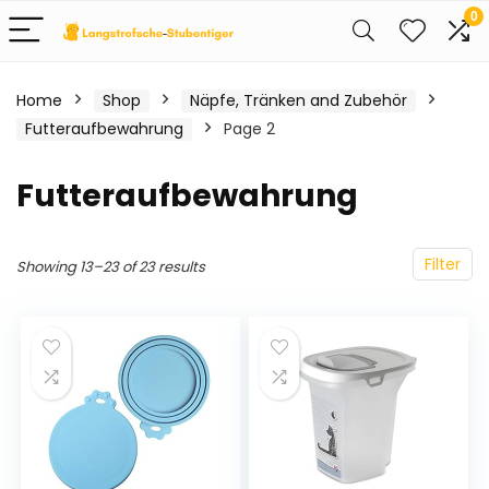
0
Home
Shop
Näpfe, Tränken and Zubehör
Futteraufbewahrung
Page 2
Futteraufbewahrung
Filter
Showing 13–23 of 23 results