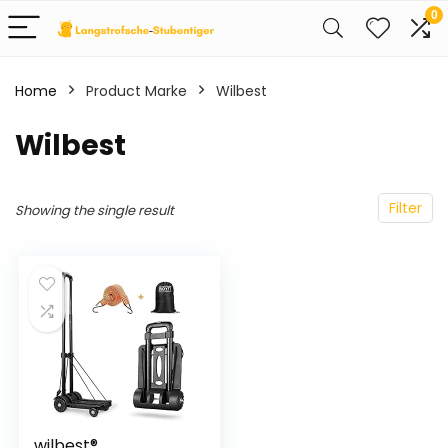
0
Home
Product Marke
‎Wilbest
‎Wilbest
Filter
Showing the single result
wilbest®