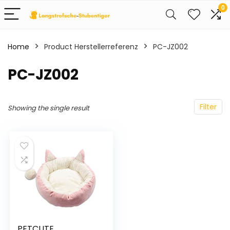
0
Home
Product Herstellerreferenz
‎PC-JZ002
‎PC-JZ002
Filter
Showing the single result
PETCUTE