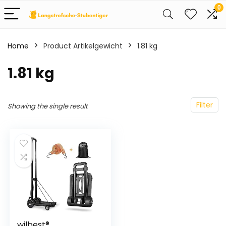
0
Home
Product Artikelgewicht
‎1.81 kg
‎1.81 kg
Filter
Showing the single result
wilbest®